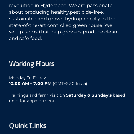
revolution in Hyderabad. We are passionate
about producing healthy,pesticide-free,
sustainable and grown hydroponically in the
state-of-the-art controlled greenhouse. We
setup farms that help growers produce clean
and safe food.
Working Hours
Monday To Friday :
10:00 AM – 7:00 PM
(GMT+5:30 India)
Trainings and farm visit on
Saturday & Sunday’s
based
on prior appointment.
Quink Links