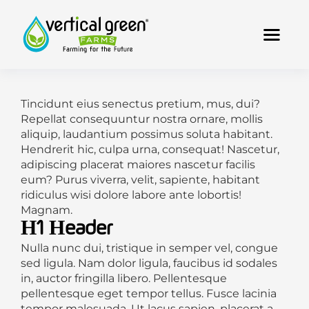
Tincidunt eius senectus pretium, mus, dui?
Repellat consequuntur nostra ornare, mollis
aliquip, laudantium possimus soluta habitant.
Hendrerit hic, culpa urna, consequat! Nascetur,
adipiscing placerat maiores nascetur facilis
eum? Purus viverra, velit, sapiente, habitant
ridiculus wisi dolore labore ante lobortis!
Magnam.
H1 Header
Nulla nunc dui, tristique in semper vel, congue
sed ligula. Nam dolor ligula, faucibus id sodales
in, auctor fringilla libero. Pellentesque
pellentesque eget tempor tellus. Fusce lacinia
tempor malesuada. Ut lacus sapien, placerat a