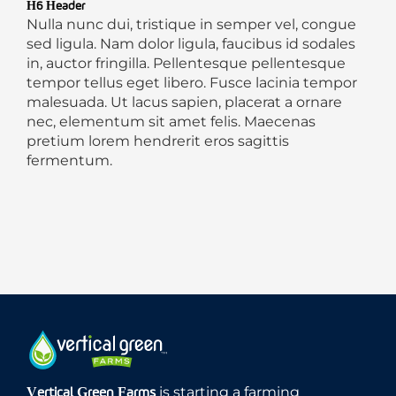
H6 Header
Nulla nunc dui, tristique in semper vel, congue
sed ligula. Nam dolor ligula, faucibus id sodales
in, auctor fringilla. Pellentesque pellentesque
tempor tellus eget libero. Fusce lacinia tempor
malesuada. Ut lacus sapien, placerat a ornare
nec, elementum sit amet felis. Maecenas
pretium lorem hendrerit eros sagittis
fermentum.
is starting a farming
Vertical Green Farms